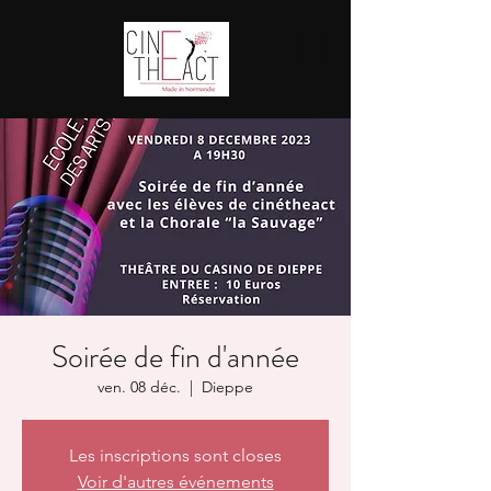
Soirée de fin d'année
ven. 08 déc.
  |  
Dieppe
Les inscriptions sont closes
Voir d'autres événements