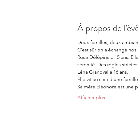
À propos de l'é
Deux familles, deux ambian
C’est sûr on a échangé nos
Rose Délépine a 15 ans. Elle
sérénité. Des règles strictes,
Léna Grandval a 16 ans.
Elle vit au sein d’une famil
Sa mère Eléonore est une pl
Afficher plus