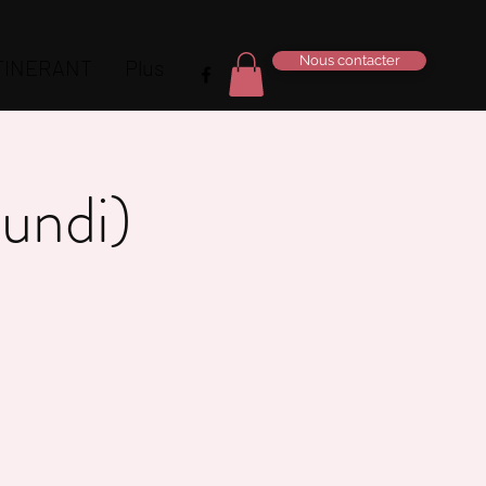
Nous contacter
ITINERANT
Plus
lundi)