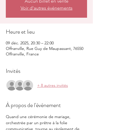
Aucun billet en vente
Voir d'autres événements
Heure et lieu
09 déc. 2025, 20:30 – 22:00
Offranville, Rue Guy de Maupassant, 76550
Offranville, France
Invités
+ 8 autres invités
À propos de l'événement
Quand une cérémonie de mariage, 
orchestrée par un prêtre à la folie 
communicative, tourne au règlement de 