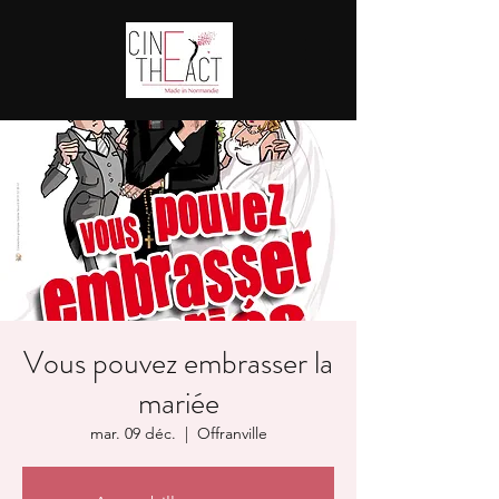
Vous pouvez embrasser la
mariée
mar. 09 déc.
  |  
Offranville